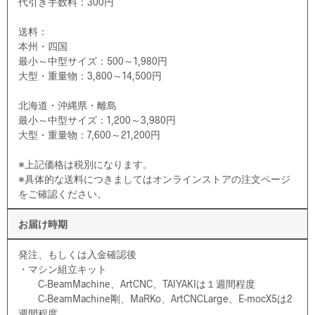
代引き手数料：300円
送料：
本州・四国
最小～中型サイズ：500～1,980円
大型・重量物：3,800～14,500円
北海道・沖縄県・離島
最小～中型サイズ：1,200～3,980円
大型・重量物：7,600～21,200円
※上記価格は税別になります。
※具体的な送料につきましてはオンラインストアの注文ページ
をご確認ください。
お届け時期
発注、もしくは入金確認後
・マシン組立キット
C-BeamMachine、ArtCNC、TAIYAKIは１週間程度
C-BeamMachine剛、MaRKo、ArtCNCLarge、E-mocX5は2
週間程度