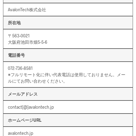
AvalonTech株式会社
所在地
〒563-0021
大阪府池田市畑5-5-6
電話番号
072-736-8581
※フルリモート化に伴い代表電話は使用しておりません。メー
ルにてお問い合わせください。
メールアドレス
contact[@]avalontech.jp
ホームページURL
avalontech.jp