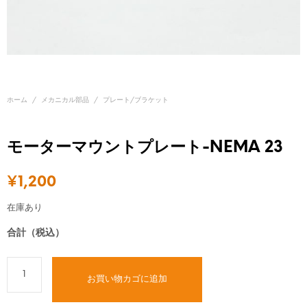
ホーム
/
メカニカル部品
/
プレート/ブラケット
モーターマウントプレート-NEMA 23
¥
1,200
在庫あり
合計（税込）
お買い物カゴに追加