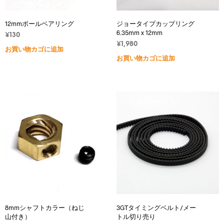
12mmボールベアリング
ジョータイプカップリング
6.35mm x 12mm
¥
130
¥
1,980
お買い物カゴに追加
お買い物カゴに追加
8mmシャフトカラー（ねじ
3GTタイミングベルト/メー
山付き）
トル切り売り