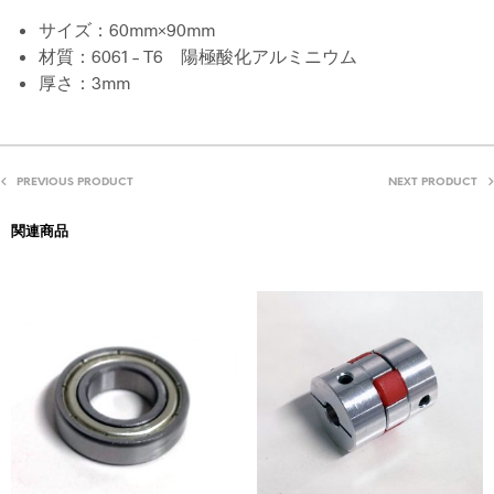
サイズ：60mm×90mm
材質：6061 – T6 陽極酸化アルミニウム
厚さ：3mm
PREVIOUS PRODUCT
NEXT PRODUCT
関連商品