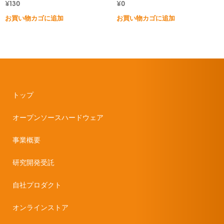
¥
130
¥
0
お買い物カゴに追加
お買い物カゴに追加
トップ
オープンソースハードウェア
事業概要
研究開発受託
自社プロダクト
オンラインストア