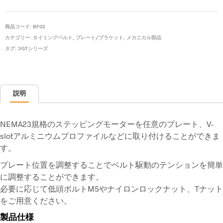
商品コード:
BF02
カテゴリー:
タイミングベルト
,
プレート/ブラケット
,
メカニカル部品
タグ:
3GTシリーズ
説明
NEMA23規格のステッピングモーターを任意のプレート、V-
slotアルミニウムプロファイルなどに取り付けることができま
す。
プレート位置を調整することでベルト駆動のテンションを簡単
に調整することができます。
必要に応じて低頭ボルトM5やナイロンロックナット、Tナット
をご用意ください。
製品仕様