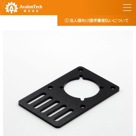
ⓘ 法人様向け請求書後払いについて